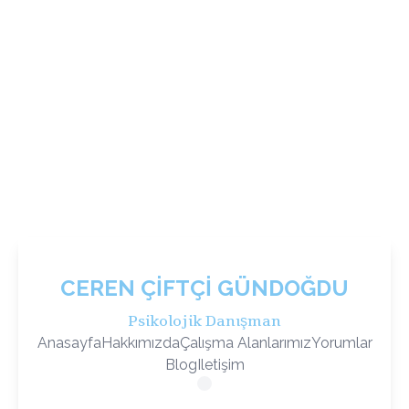
CEREN ÇIFTÇI GÜNDOĞDU
Psikolojik Danışman
Anasayfa
Hakkımızda
Çalışma Alanlarımız
Yorumlar
Blog
Iletişim