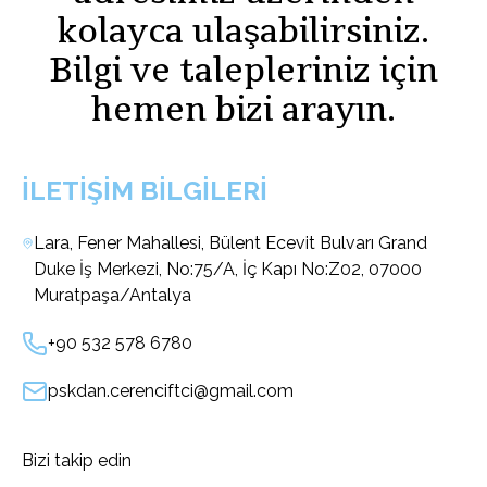
kolayca ulaşabilirsiniz.
Bilgi ve talepleriniz için
hemen bizi arayın.
İLETIŞIM BILGILERI
Lara, Fener Mahallesi, Bülent Ecevit Bulvarı Grand
Duke İş Merkezi, No:75/A, İç Kapı No:Z02, 07000
Muratpaşa/Antalya
+90 532 578 6780
pskdan.cerenciftci@gmail.com
Bizi takip edin