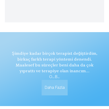
Şimdiye kadar birçok terapist değiştirdim,
birkaç farklı terapi yöntemi denendi.
Maalesef bu süreçler beni daha da çok
yıprattı ve terapiye olan inancım...
O….B….
Daha Fazla