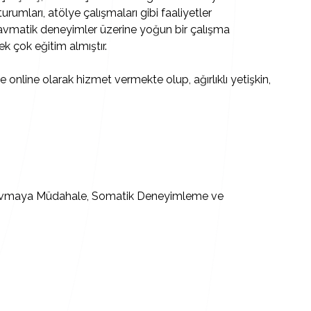
urumları, atölye çalışmaları gibi faaliyetler
ravmatik deneyimler üzerine yoğun bir çalışma
k çok eğitim almıştır.
nline olarak hizmet vermekte olup, ağırlıklı yetişkin,
 Travmaya Müdahale, Somatik Deneyimleme ve