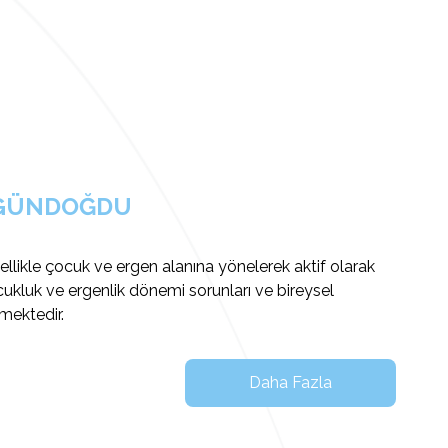
 GÜNDOĞDU
llikle çocuk ve ergen alanına yönelerek aktif olarak
ukluk ve ergenlik dönemi sorunları ve bireysel
mektedir.
Daha Fazla