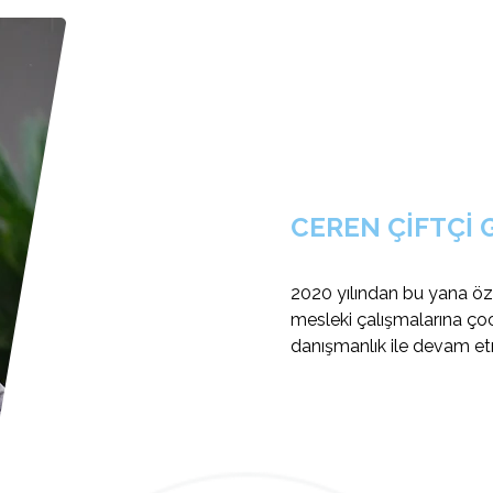
CEREN ÇİFTÇİ
2020 yılından bu yana öze
mesleki çalışmalarına çoc
danışmanlık ile devam et