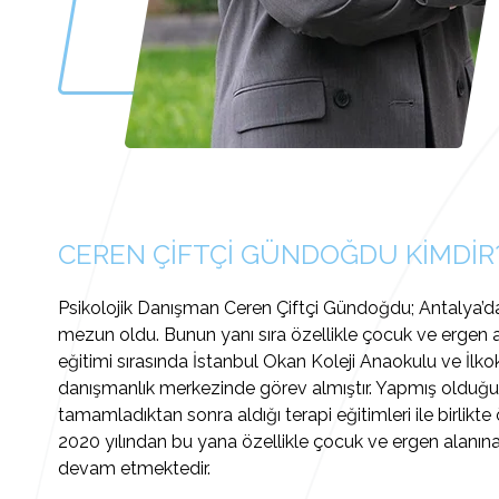
CEREN ÇİFTÇİ GÜNDOĞDU KİMDİR
Psikolojik Danışman Ceren Çiftçi Gündoğdu; Antalya’d
mezun oldu. Bunun yanı sıra özellikle çocuk ve ergen 
eğitimi sırasında İstanbul Okan Koleji Anaokulu ve İlko
danışmanlık merkezinde görev almıştır. Yapmış olduğu sta
tamamladıktan sonra aldığı terapi eğitimleri ile birlik
2020 yılından bu yana özellikle çocuk ve ergen alanına
devam etmektedir.