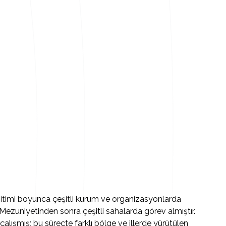
Eğitimi boyunca çeşitli kurum ve organizasyonlarda
 Mezuniyetinden sonra çeşitli sahalarda görev almıştır.
çalışmış; bu süreçte farklı bölge ve illerde yürütülen