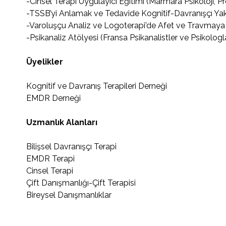
-Cinsel Terapi Uygulayıcı Eğitimi (Marmara Psikoloji, Pr
-TSSB’yi Anlamak ve Tedavide Kognitif-Davranışçı Ya
-Varoluşçu Analiz ve Logoterapi’de Afet ve Travmaya 
-Psikanaliz Atölyesi (Fransa Psikanalistler ve Psikolog
Üyelikler
Kognitif ve Davranış Terapileri Derneği
EMDR Derneği
Uzmanlık Alanları
Bilişsel Davranışçı Terapi
EMDR Terapi
Cinsel Terapi
Çift Danışmanlığı-Çift Terapisi
Bireysel Danışmanlıklar