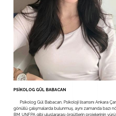
PSİKOLOG GÜL BABACAN
Psikolog Gül Babacan, Psikoloji lisansını Ankara Çanka
gönüllü çalışmalarda bulunmuş, aynı zamanda bazı nörops
BM, UNFPA gibi uluslararası örgütlerin projelerinin yürü