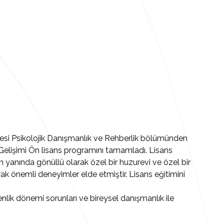
tesi Psikolojik Danışmanlık ve Rehberlik bölümünden
Gelişimi Ön lisans programını tamamladı. Lisans
n yanında gönüllü olarak özel bir huzurevi ve özel bir
rak önemli deneyimler elde etmiştir. Lisans eğitimini
nlik dönemi sorunları ve bireysel danışmanlık ile