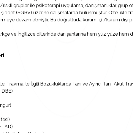
riskli gruplar ile psikoterapi uygulama, danışmanlıklar, grup ot
 şiddet (SGBV) üzerine çalışmalarda bulunmuştur. Özellikle t
görmeye devam etmiştir. Bu doğrultuda kurum içi /kurum dışı pe
çe ve İngilizce dillerinde danışanlarına hem yüz yüze hem de o
ri
 Travma ile İlgili Bozukluklarda Tanı ve Ayırıcı Tanı, Akut
, DBE)
ungur)
tesi)
CETAD)