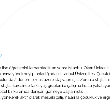
?
a lise öğrenimini tamamladıktan sonra İstanbul Okan Üniversi
alanına yönelmeyi planladığından İstanbul Üniversitesi Çocuk 
kulunda 2 dönem olmak üzere staj yapmıştır. Zorunlu stajlarını
jlar süresince farklı yaş grupları ile çalışma fırsatı yakalaya
te özel bir kurumda danışan görmeye başlamıştır.
 yönelerek aktif olarak mesleki çalışmalarına çocukluk ve erge