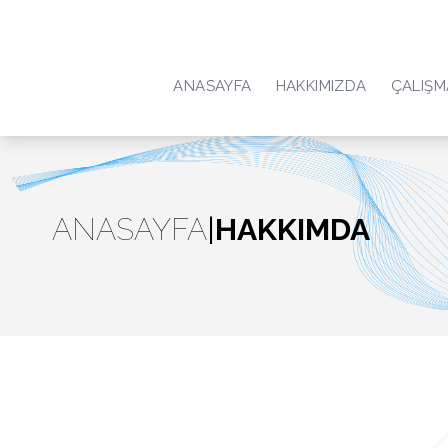
ANASAYFA
HAKKIMIZDA
ÇALIŞM
ANASAYFA
|
HAKKIMDA